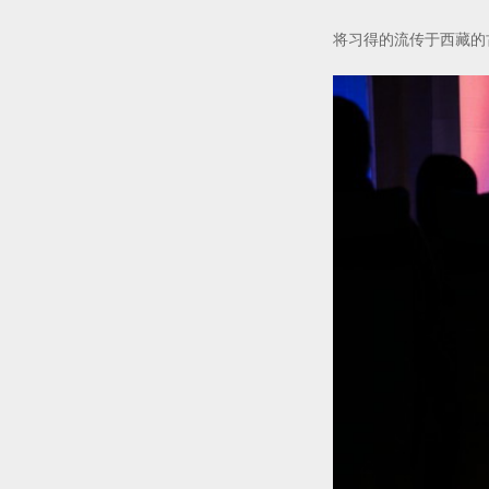
将习得的流传于西藏的