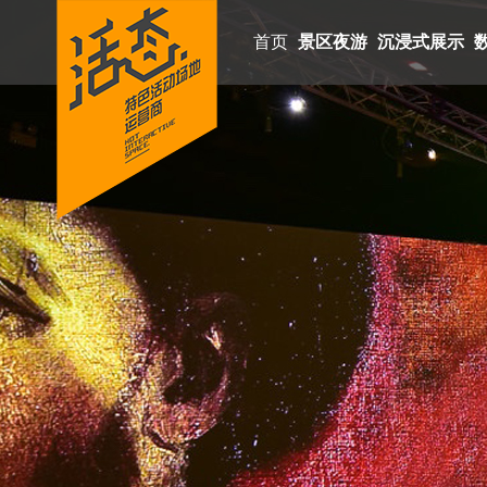
首页
景区夜游
沉浸式展示